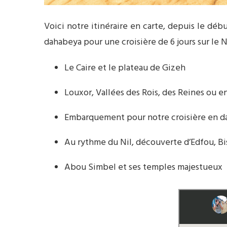
Voici notre itinéraire en carte, depuis le déb
dahabeya pour une croisière de 6 jours sur le Ni
Le Caire et le plateau de Gizeh
Louxor, Vallées des Rois, des Reines ou 
Embarquement pour notre croisière en da
Au rythme du Nil, découverte d’Edfou, B
Abou Simbel et ses temples majestueux