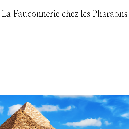
La Fauconnerie chez les Pharaons