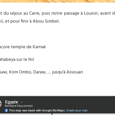
ut du séjour au Caire, puis notre passage à Louxor, avant
l, et pour finir à Abou Simbel.
encore temple de Karnak
habeya sur le Nil
isaw, Kom Ombo, Daraw, … jusqu’à Assouan