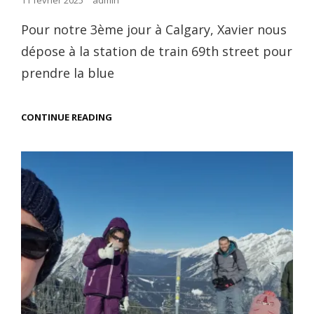
11 février 2025
admin
on
Pour notre 3ème jour à Calgary, Xavier nous
dépose à la station de train 69th street pour
prendre la blue
ZOO
CONTINUE READING
ET
EXPÉRIENCES
CALGARIENNES