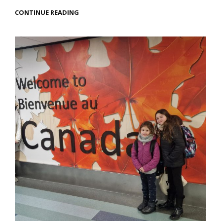
PARC
CONTINUE READING
NATIONAL
DE
BANFF