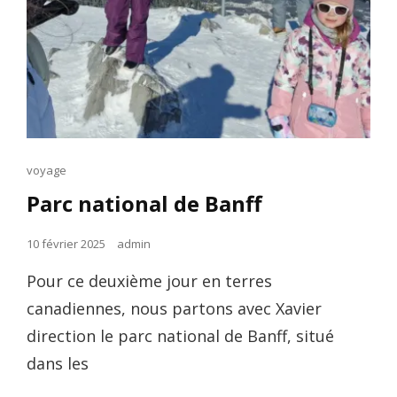
Cat
voyage
Links
Parc national de Banff
Posted
10 février 2025
admin
on
Pour ce deuxième jour en terres
canadiennes, nous partons avec Xavier
direction le parc national de Banff, situé
dans les