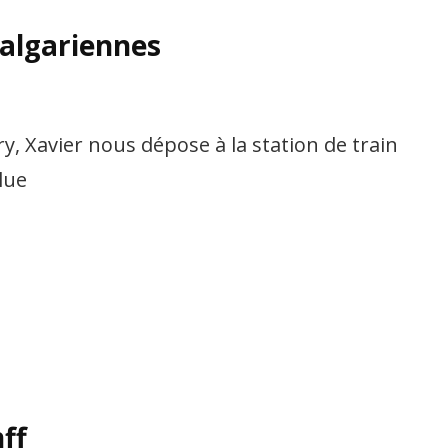
calgariennes
y, Xavier nous dépose à la station de train
lue
ff