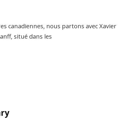
res canadiennes, nous partons avec Xavier
anff, situé dans les
ary