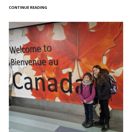
PARC
CONTINUE READING
NATIONAL
DE
BANFF