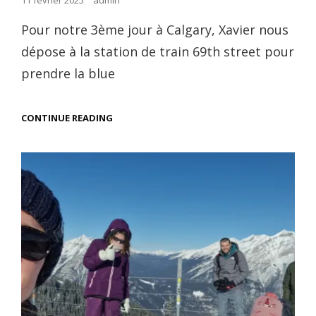
11 février 2025
admin
on
Pour notre 3ème jour à Calgary, Xavier nous
dépose à la station de train 69th street pour
prendre la blue
ZOO
CONTINUE READING
ET
EXPÉRIENCES
CALGARIENNES