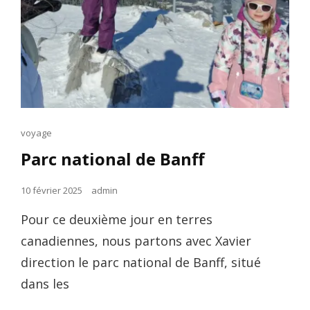
Cat
voyage
Links
Parc national de Banff
Posted
10 février 2025
admin
on
Pour ce deuxième jour en terres
canadiennes, nous partons avec Xavier
direction le parc national de Banff, situé
dans les