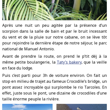
Après une nuit un peu agitée par la présence d’un
scorpion dans la salle de bain et par le bruit incessant
du vent et de la pluie sur notre cabane, on se lève tôt
pour rejoindre la dernière étape de notre séjour, le parc
national de Manuel Antonio.
Avant de prendre la route, on prend le p’tit déj à la
même petite boulangerie, la
Taty’s bakery
, que la veille
en face du lodge.
Puis c’est parti pour 3h de voiture environ. On fait un
stop en milieu de trajet au fameux Crocodile’s bridge, un
pont assez incroyable qui surplombe le rio Tarcoles. En
effet, juste sous le pont, une dizaine de crocodiles d’une
taille énorme peuple la rivière.