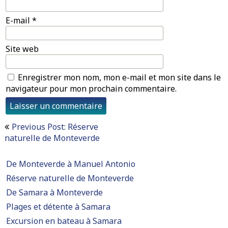
E-mail
*
Site web
Enregistrer mon nom, mon e-mail et mon site dans le
navigateur pour mon prochain commentaire.
Navigation
Previous Post: Réserve
de
naturelle de Monteverde
l’article
De Monteverde à Manuel Antonio
Réserve naturelle de Monteverde
De Samara à Monteverde
Plages et détente à Samara
Excursion en bateau à Samara